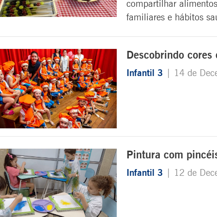
compartilhar alimentos
familiares e hábitos sa
Descobrindo cores 
Infantil 3
| 14 de Dec
Pintura com pincéis 
Infantil 3
| 12 de Dec