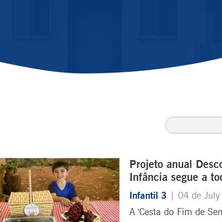
Projeto anual Desc
Infância segue a to
Infantil 3
| 04 de Jul
A 'Cesta do Fim de Sem