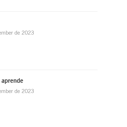
e
ember de 2023
 aprende
ember de 2023