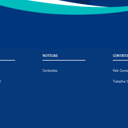
NOTÍCIAS
CONTATO
Conteúdos
Fale Cono
l
Trabalhe 