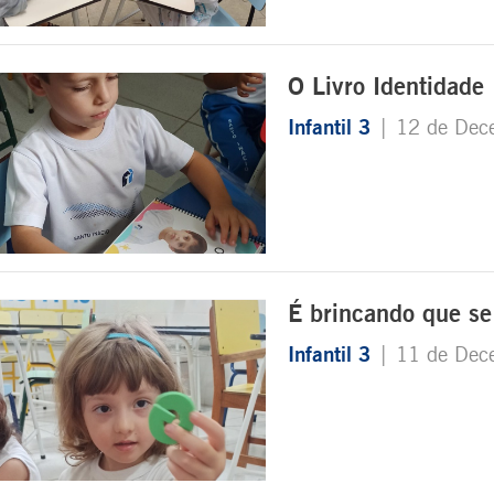
O Livro Identidad
Infantil 3
| 12 de Dec
É brincando que se
Infantil 3
| 11 de Dec