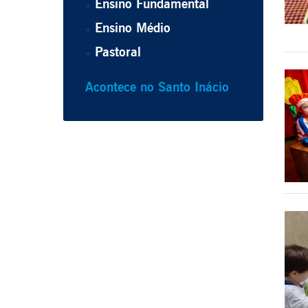
Ensino Fundamental
Ensino Médio
Pastoral
Acontece no Santo Inácio