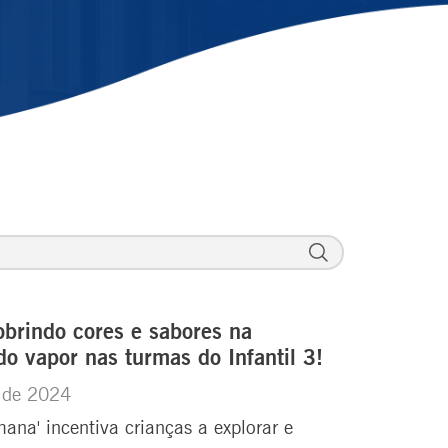
obrindo cores e sabores na
do vapor nas turmas do Infantil 3!
y de 2024
ana' incentiva crianças a explorar e