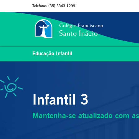
Telefone:
(35) 3343-1299
Educação Infantil
Infantil 3
Mantenha-se atualizado com as 