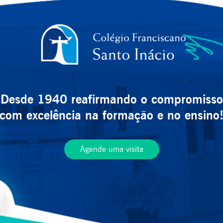
Desde 1940 reafirmando o compromisso
com excelência na formação e no ensino
Agende uma visita