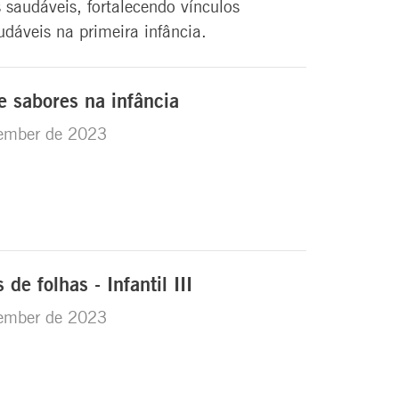
 saudáveis, fortalecendo vínculos
udáveis na primeira infância.
e sabores na infância
ember de 2023
de folhas - Infantil III
ember de 2023