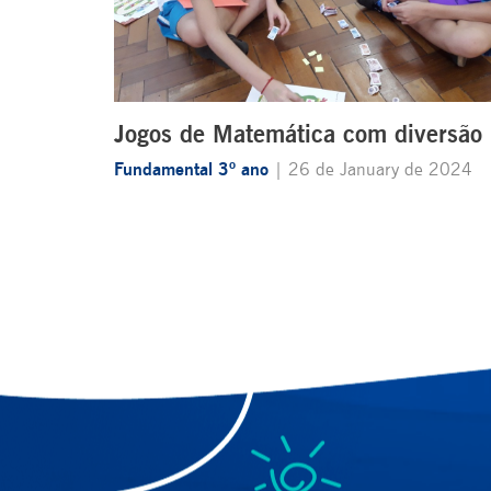
Jogos de Matemática com diversão
Fundamental 3º ano
| 26 de January de 2024