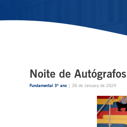
Noite de Autógrafos
Fundamental 3º ano
| 26 de January de 2024