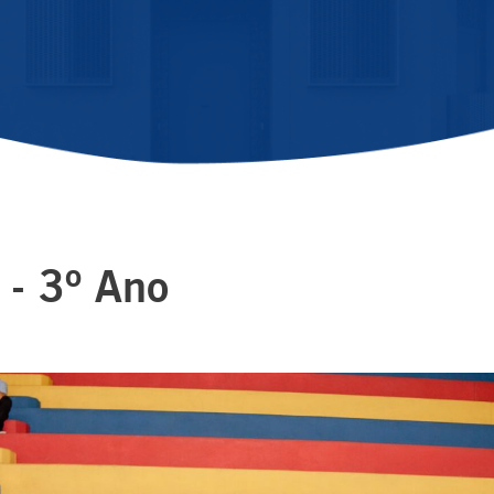
 - 3º Ano