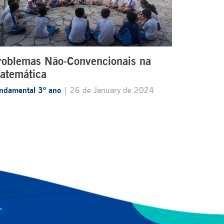
roblemas Não-Convencionais na
atemática
ndamental 3º ano
| 26 de January de 2024