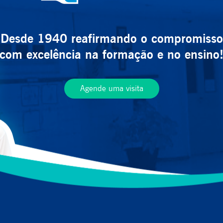
Desde 1940 reafirmando o compromisso
com excelência na formação e no ensino
Agende uma visita