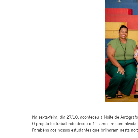
Na sexta-feira, dia 27/10, aconteceu a Noite de Autógrafo
O projeto foi trabalhado desde o 1° semestre com atividad
Parabéns aos nossos estudantes que brilharam nesta noite