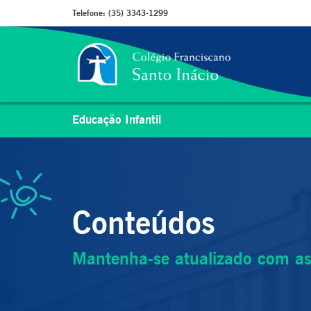
Telefone:
(35) 3343-1299
Educação Infantil
Conteúdos
Mantenha-se atualizado com as 